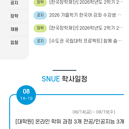
[한국장학재단] 2026학년도 2학기 2차 주거안정장학금 신청
장학
공지
2026 가을학기 한국어 강좌 수강생 모집
공지
장학
[한국장학재단] 2026학년도 2학기 2차 국가근로장학금 학생 신청 기간 안내
장학
채용
[수도권 국립대학 프로젝트] 함께 숨쉬는 푸른 지구
공지
입찰
[군산시] 2026년 하반기 군산시 대학생 학자금 이자 지원 사업
장학
SNUE
학사일정
08
14~19
08/14(금) ~ 08/19(수)
[대학원] 온라인 학위 과정 3개 전공/인공지능 3개